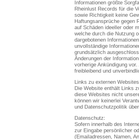
Informationen größte Sorgf
Rheinlust Records für die Vo
sowie Richtigkeit keine G
Haftungsansprüche gegen Rh
auf Schäden ideeller oder ma
welche durch die Nutzung o
dargebotenen Informationen 
unvollständige Informatione
grundsätzlich ausgeschloss
Änderungen der Information
vorherige Ankündigung vor. 
freibleibend und unverbindli
Links zu externen Websites
Die Website enthält Links 
diese Websites nicht unsere
können wir keinerlei Verant
und Datenschutzpolitik übe
Datenschutz:
Sofern innerhalb des Intern
zur Eingabe persönlicher od
(Emailadressen, Namen, Ans