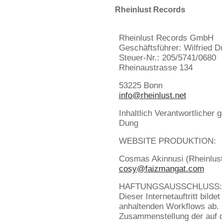
Rheinlust Records
Rheinlust Records GmbH
Geschäftsführer: Wilfried 
Steuer-Nr.: 205/5741/0680
Rheinaustrasse 134
53225 Bonn
info@rheinlust.net
Inhaltlich Verantwortlicher
Dung
WEBSITE PRODUKTION:
Cosmas Akinnusi (Rheinlus
cosy@faizmangat.com
HAFTUNGSAUSSCHLUSS:
Dieser Internetauftritt bilde
anhaltenden Workflows ab. 
Zusammenstellung der auf d