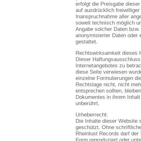
erfolgt die Preisgabe diese
auf ausdrücklich freiwilliger
Inanspruchnahme aller ange
soweit technisch möglich u
Angabe solcher Daten bzw.
anonymisierter Daten oder
gestattet.
Rechtswirksamkeit dieses 
Dieser Haftungsausschluss i
Internetangebotes zu betra
diese Seite verwiesen wurde
einzelne Formulierungen di
Rechtslage nicht, nicht mehr
entsprechen sollten, bleiben
Dokumentes in ihrem Inhalt 
unberührt.
Urheberrecht:
Die Inhalte dieser Website 
geschützt. Ohne schriftlic
Rheinlust Records darf der I
Form reproduziert oder unt